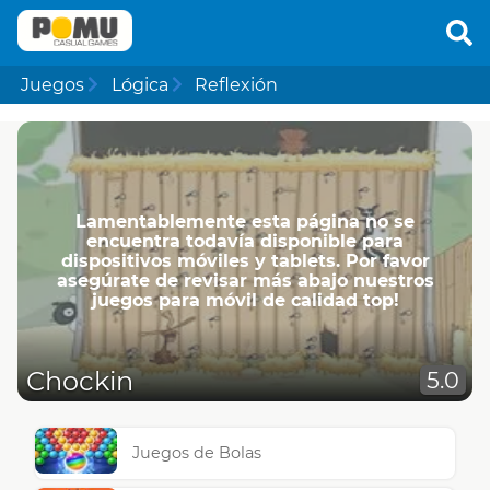
Juegos
Lógica
Reflexión
Lamentablemente esta página no se
encuentra todavía disponible para
dispositivos móviles y tablets. Por favor
asegúrate de revisar más abajo nuestros
juegos para móvil de calidad top!
Chockin
5.0
Juegos de Bolas