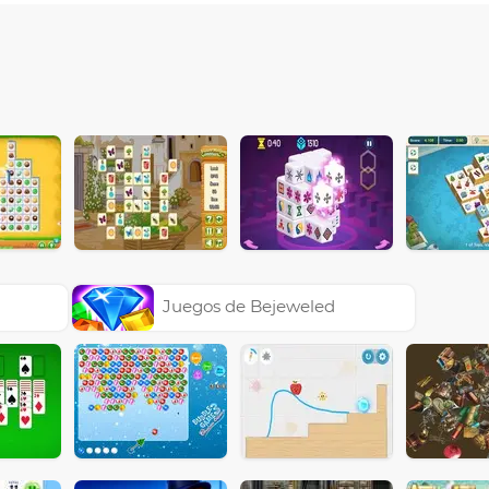
Juegos de Bejeweled