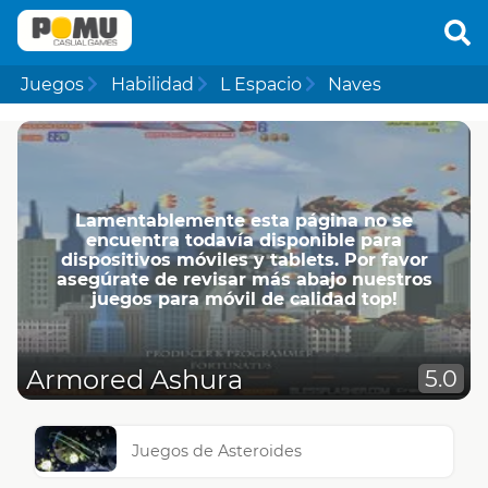
Juegos
Habilidad
L Espacio
Naves
Lamentablemente esta página no se
encuentra todavía disponible para
dispositivos móviles y tablets. Por favor
asegúrate de revisar más abajo nuestros
juegos para móvil de calidad top!
Armored Ashura
5.0
Juegos de Asteroides