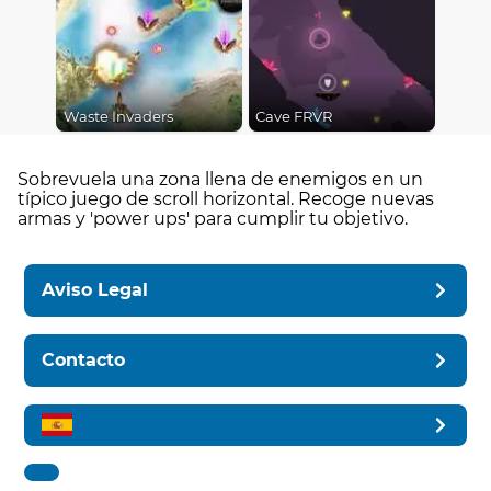
Waste Invaders
Cave FRVR
Sobrevuela una zona llena de enemigos en un
típico juego de scroll horizontal. Recoge nuevas
armas y 'power ups' para cumplir tu objetivo.
Aviso Legal
Contacto