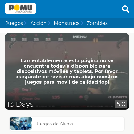
Juegos
Acción
Monstruos
Zombies
Lamentablemente esta página no se
encuentra todavía disponible para
dispositivos móviles y tablets. Por favor
asegúrate de revisar más abajo nuestros
juegos para móvil de calidad top!
13 Days
5.0
Juegos de Aliens