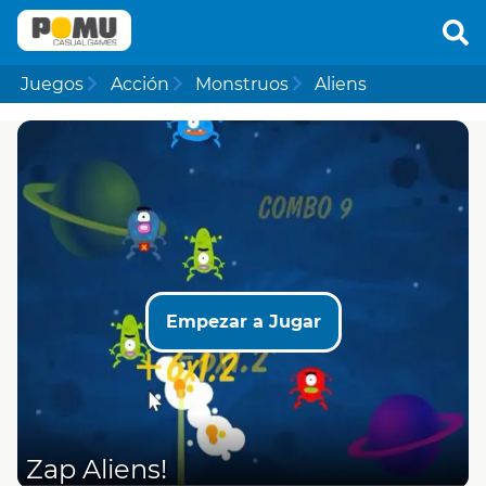
Juegos
Acción
Monstruos
Aliens
Empezar a Jugar
Zap Aliens!