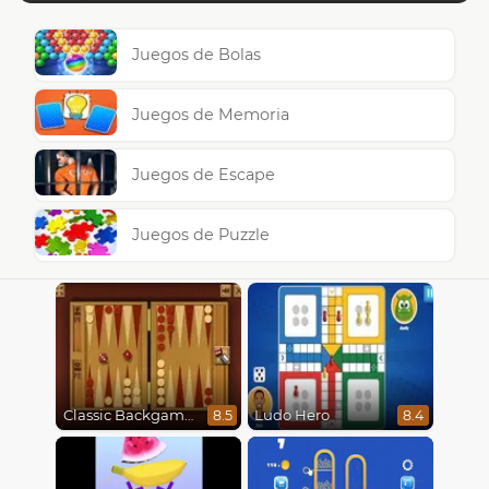
Juegos de Bolas
Juegos de Memoria
Juegos de Escape
Juegos de Puzzle
Classic Backgammon
Ludo Hero
8.5
8.4