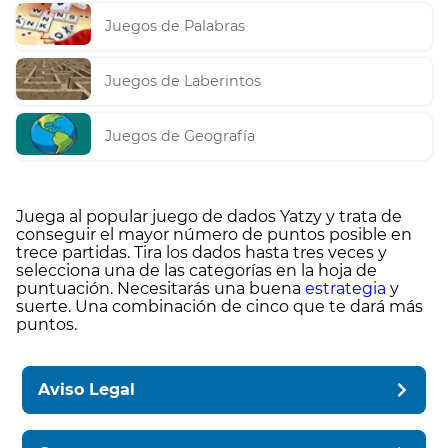
Juegos de Palabras
Juegos de Laberintos
Juegos de Geografía
Juega al popular juego de dados Yatzy y trata de
conseguir el mayor número de puntos posible en
trece partidas. Tira los dados hasta tres veces y
selecciona una de las categorías en la hoja de
puntuación. Necesitarás una buena
estrategia
y
suerte. Una combinación de cinco que te dará más
puntos.
Aviso Legal