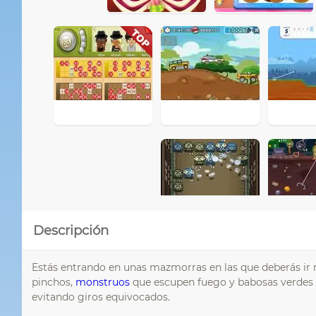
Descripción
Estás entrando en unas mazmorras en las que deberás ir
pinchos,
monstruos
que escupen fuego y babosas verdes q
evitando giros equivocados.