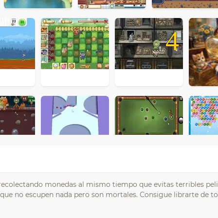
4
 recolectando monedas al mismo tiempo que evitas terribles pe
ue no escupen nada pero son mortales. Consigue librarte de to