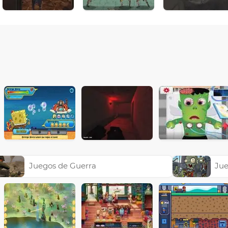
Juegos de Guerra
Jue