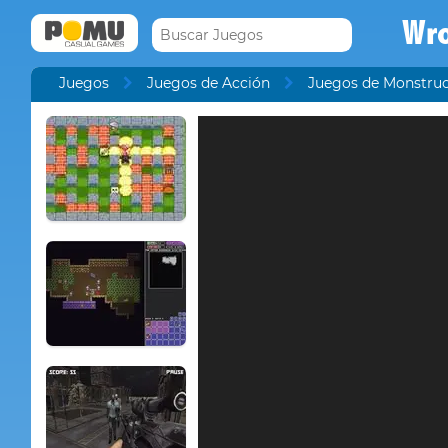
Wr
Juegos
Juegos de Acción
Juegos de Monstru