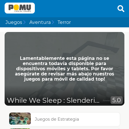
Juegos
Aventura
Terror
Lamentablemente esta página no se
encuentra todavía disponible para
dispositivos móviles y tablets. Por favor
asegúrate de revisar más abajo nuestros
juegos para móvil de calidad top!
While We Sleep : Slenderina is Here
5.0
Juegos de Estrategia