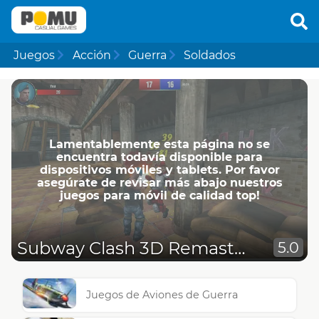
Juegos
Acción
Guerra
Soldados
Lamentablemente esta página no se
encuentra todavía disponible para
dispositivos móviles y tablets. Por favor
asegúrate de revisar más abajo nuestros
juegos para móvil de calidad top!
Subway Clash 3D Remastered
5.0
Juegos de Aviones de Guerra