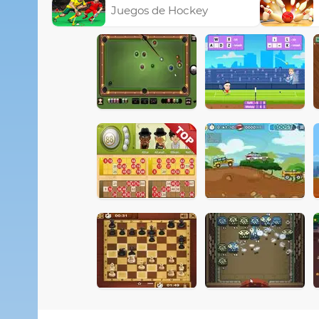
Juegos de Hockey