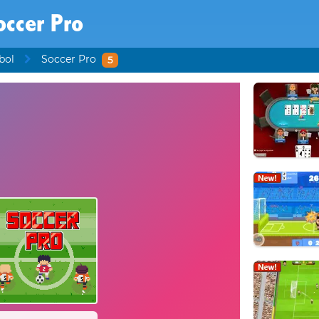
occer Pro
bol
Soccer Pro
5