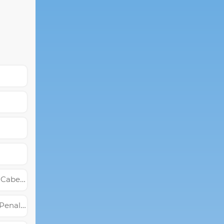
ezones
enales