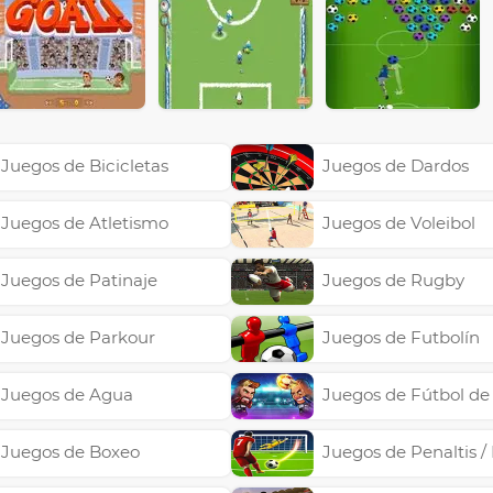
Juegos de Bicicletas
Juegos de Dardos
Juegos de Atletismo
Juegos de Voleibol
Juegos de Patinaje
Juegos de Rugby
Juegos de Parkour
Juegos de Futbolín
Juegos de Agua
Juegos de Fútbol de Cab
Juegos de Boxeo
Juegos de Penaltis / P