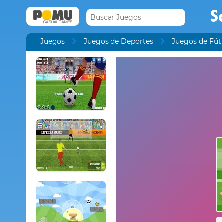
S
Juegos
Juegos de Deportes
Juegos de Fút