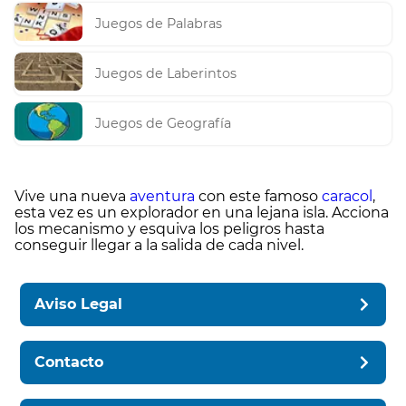
Juegos de Palabras
Juegos de Laberintos
Juegos de Geografía
Vive una nueva
aventura
con este famoso
caracol
,
esta vez es un explorador en una lejana isla. Acciona
los mecanismo y esquiva los peligros hasta
conseguir llegar a la salida de cada nivel.
Aviso Legal
Contacto