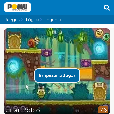
Juegos
Lógica
Ingenio
Empezar a Jugar
Snail Bob 8
7.6