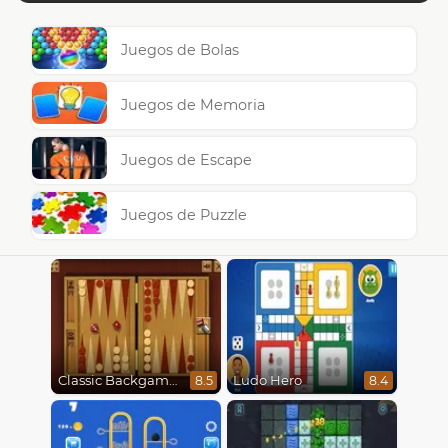
Juegos de Bolas
Juegos de Memoria
Juegos de Escape
Juegos de Puzzle
Classic Backgammon
Ludo Hero
8.5
8.4