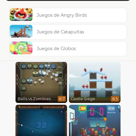
Juegos de Angry Birds
Juegos de Catapultas
Juegos de Globos
Balls vs Zombies
Castle Siege
8.7
8.5