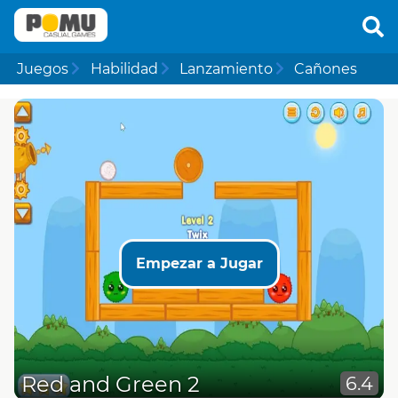
Juegos
Habilidad
Lanzamiento
Cañones
Empezar a Jugar
Red and Green 2
6.4