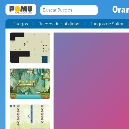
Ora
Juegos
Juegos de Habilidad
Juegos de Saltar