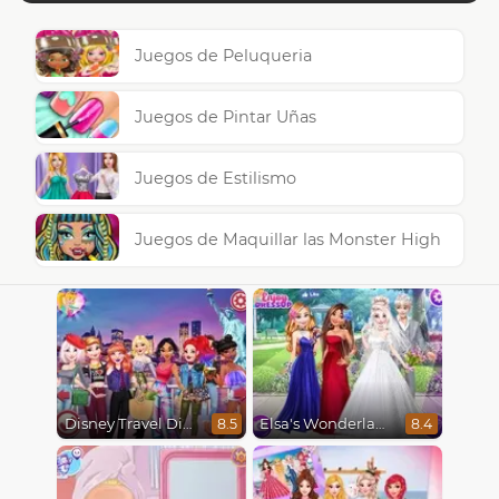
Juegos de Peluqueria
Juegos de Pintar Uñas
Juegos de Estilismo
Juegos de Maquillar las Monster High
Disney Travel Diaries: City Break
Elsa's Wonderland Wedding
8.5
8.4