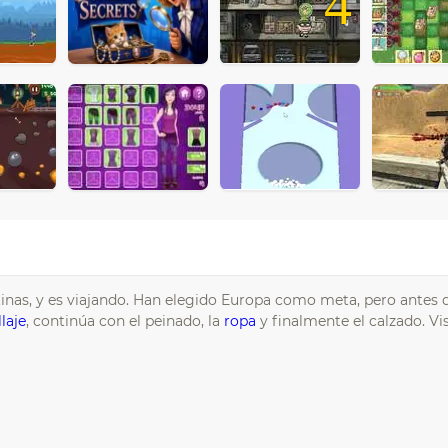
4
inas, y es viajando. Han elegido Europa como meta, pero antes d
laje
, continúa con el peinado, la
ropa
y finalmente el calzado. Vis