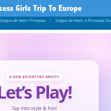
cess Girls Trip To Europe
Juegos de Vestir Princesas
Juegos de Vestir a Princesas Di