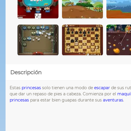
Descripción
Estas
princesas
solo tienen una modo de
escapar
de sus rut
que dar un repaso de pies a cabeza. Comienza por el
maquil
princesas
para estar bien guapas durante sus
aventuras
.