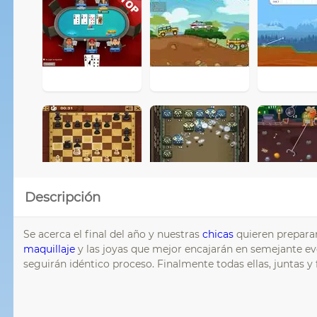
Descripción
Se acerca el final del año y nuestras
chicas
quieren preparar
maquillaje
y las joyas que mejor encajarán en semejante ev
seguirán idéntico proceso. Finalmente todas ellas, juntas y f