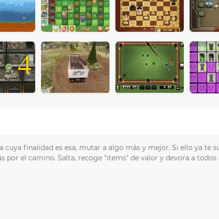
4
ta cuya finalidad es esa, mutar a algo más y mejor. Si ello ya te
rás por el camino. Salta, recoge "items" de valor y devora a todos