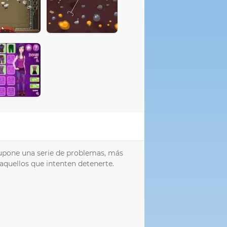
 supone una serie de problemas, más
 aquellos que intenten detenerte.