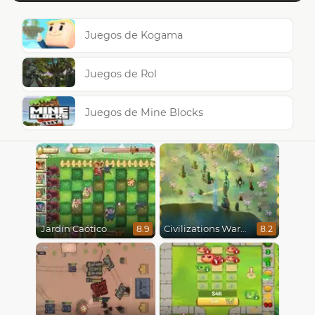
Juegos de Kogama
Juegos de Rol
Juegos de Mine Blocks
Jardín Caótico
Civilizations Wars Master Edition
8.9
8.2