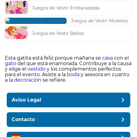
Juegos de Vestir Embarazadas
Juegos de Vestir Modelos
Juegos de Vestir Bebes
Esta gatita está feliz porque mañana se
casa
con el
gato
del que está enamorada. Contribuye a la causa
y elige el
vestido
y los complementos perfectos
para el evento. Asiste a la
boda
y asesora en cuanto
a la
decoración
se refiere.
Aviso Legal
Contacto