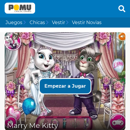
Juegos
Chicas
Vestir
Vestir Novias
Empezar a Jugar
Marry Me Kitty