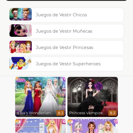
Juegos de Vestir Chicos
Juegos de Vestir Muñecas
Juegos de Vestir Princesas
Juegos de Vestir Superheroes
Elsa's Wonderland Wedding
Princess Vampire Wedding Makeover
8.3
8.3