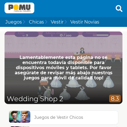
Juegos
Chicas
Vestir
Vestir Novias
Lamentablemente esta página no se
encuentra todavía disponible para
dispositivos móviles y tablets. Por favor
asegúrate de revisar más abajo nuestros
juegos para móvil de calidad top!
Wedding Shop 2
8.3
Juegos de Vestir Chicos