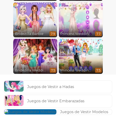
Bridezilla Barbie
Princess Wedding Transformation
7.9
7.7
Bridezilla Wedding Makeover
Princess Wedding Drama
7.5
7.5
Juegos de Vestir a Hadas
Juegos de Vestir Embarazadas
Juegos de Vestir Modelos