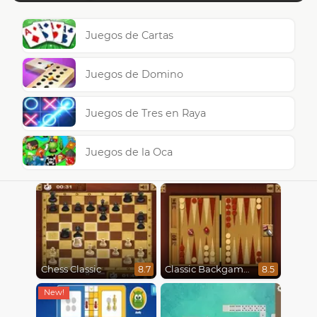
Juegos de Cartas
Juegos de Domino
Juegos de Tres en Raya
Juegos de la Oca
Chess Classic
Classic Backgammon
8.7
8.5