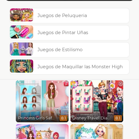
Juegos de Peluqueria
Juegos de Pintar Uñas
Juegos de Estilismo
Juegos de Maquillar las Monster High
Princess Girls Safari Trip
Disney Travel Diaries: City Break
8.1
8.1