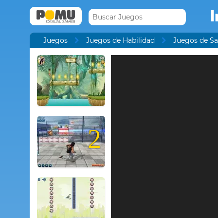
I
Juegos
Juegos de Habilidad
Juegos de Sa
2