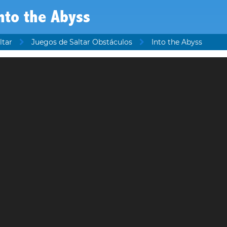
nto the Abyss
ltar
Juegos de Saltar Obstáculos
Into the Abyss