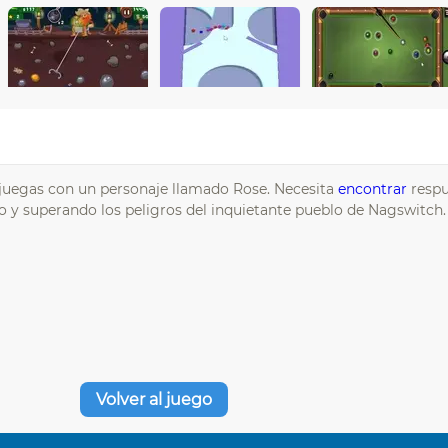
 juegas con un personaje llamado Rose. Necesita
encontrar
respu
do y superando los peligros del inquietante pueblo de Nagswitch.
Volver al juego