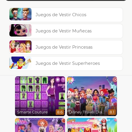
Juegos de Vestir Chicos
Juegos de Vestir Muñecas
Juegos de Vestir Princesas
Juegos de Vestir Superheroes
Smarte Couture
Disney Travel Diaries: City Break
8.6
8.1