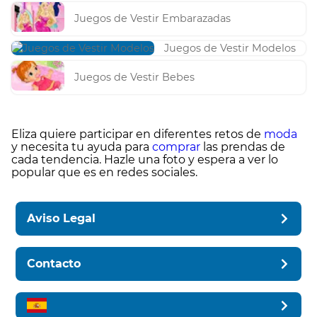
Juegos de Vestir Embarazadas
Juegos de Vestir Modelos
Juegos de Vestir Bebes
Eliza quiere participar en diferentes retos de
moda
y necesita tu ayuda para
comprar
las prendas de
cada tendencia. Hazle una foto y espera a ver lo
popular que es en redes sociales.
Aviso Legal
Contacto