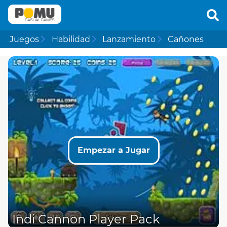
Juegos
Habilidad
Lanzamiento
Cañones
Empezar a Jugar
Indi Cannon Player Pack