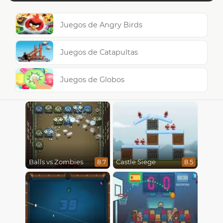
Juegos de Angry Birds
Juegos de Catapultas
Juegos de Globos
Balls vs Zombies
Castle Siege
8.7
8.5