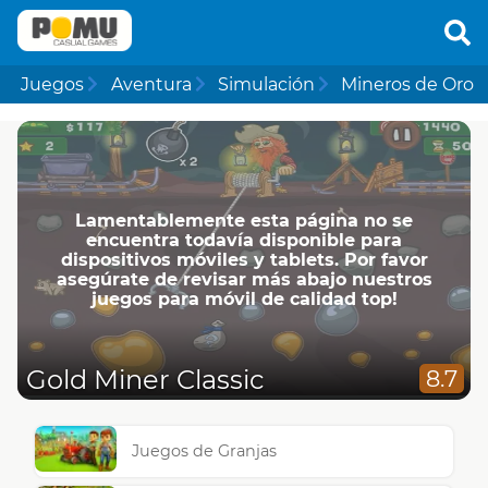
Juegos
Aventura
Simulación
Mineros de Oro
Lamentablemente esta página no se
encuentra todavía disponible para
dispositivos móviles y tablets. Por favor
asegúrate de revisar más abajo nuestros
juegos para móvil de calidad top!
Gold Miner Classic
8.7
Juegos de Granjas