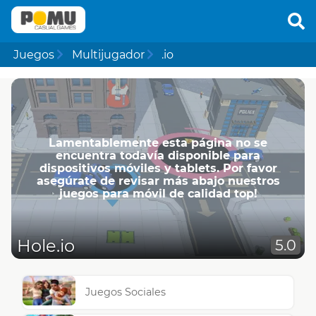
Juegos
Multijugador
.io
Lamentablemente esta página no se
encuentra todavía disponible para
dispositivos móviles y tablets. Por favor
asegúrate de revisar más abajo nuestros
juegos para móvil de calidad top!
Hole.io
5.0
Juegos Sociales