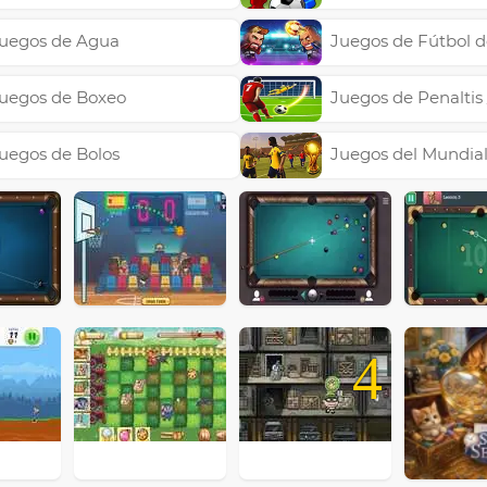
uegos de Agua
Juegos de Fútbol de
uegos de Boxeo
Juegos de Penaltis
uegos de Bolos
Juegos del Mundia
4