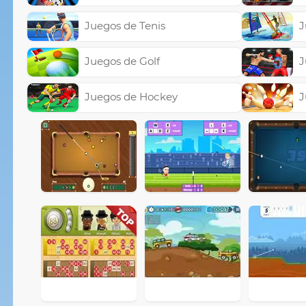
Juegos de Tenis
J
Juegos de Golf
J
Juegos de Hockey
J