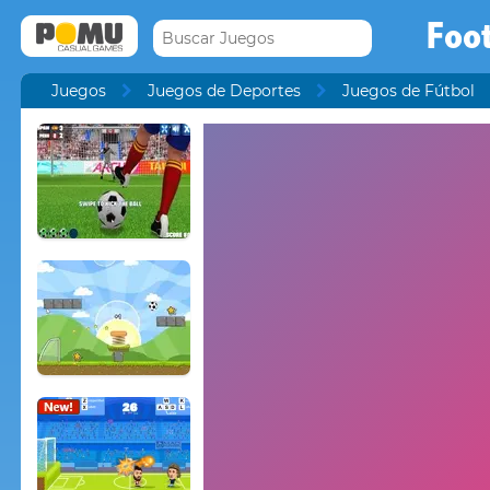
Foot
Juegos
Juegos de Deportes
Juegos de Fútbol