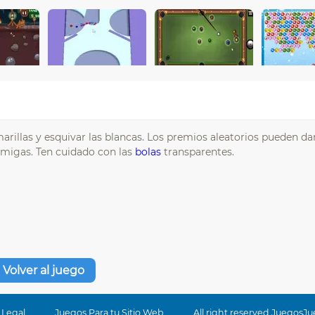
rillas y esquivar las blancas. Los premios aleatorios pueden dar
migas. Ten cuidado con las
bolas
transparentes.
Volver al juego
 Legal
Juegos Para tu Sitio Web
All right reserved JuegosJ