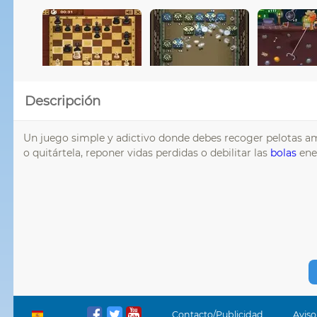
Descripción
Un juego simple y adictivo donde debes recoger pelotas ama
o quitártela, reponer vidas perdidas o debilitar las
bolas
ene
Contacto/Publicidad
Aviso