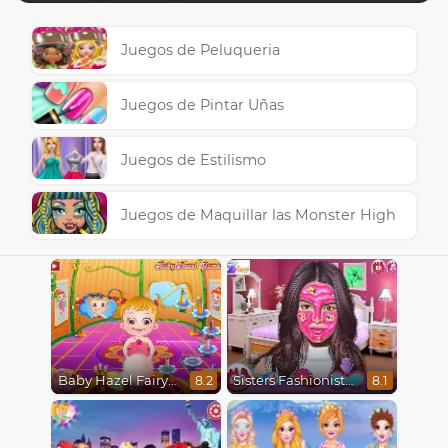
Juegos de Peluqueria
Juegos de Pintar Uñas
Juegos de Estilismo
Juegos de Maquillar las Monster High
Baby Hazel Fairyland Ballet
Sisters Fashionista Makeup
8.2
8.1