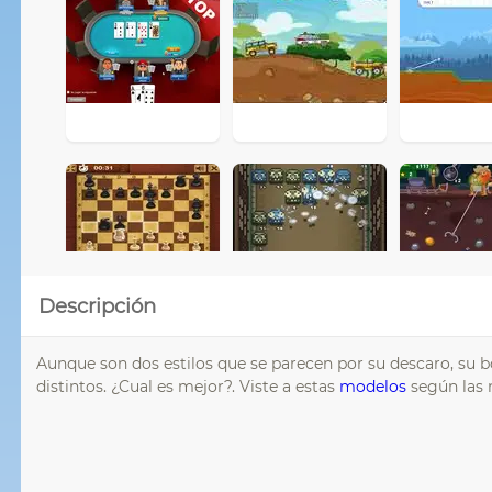
Descripción
Aunque son dos estilos que se parecen por su descaro, su b
distintos. ¿Cual es mejor?. Viste a estas
modelos
según las 