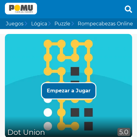
Juegos
Lógica
Puzzle
Rompecabezas Online
Empezar a Jugar
Dot Union
5.0