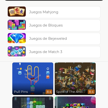
Juegos Mahjong
Juegos de Bloques
Juegos de Bejeweled
Juegos de Match 3
Pull Pins
Spirit of The Ancient Forest
8.4
8.4