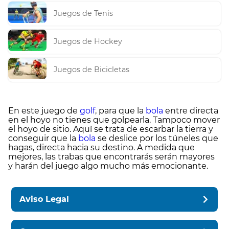
Juegos de Tenis
Juegos de Hockey
Juegos de Bicicletas
En este juego de
golf
, para que la
bola
entre directa
en el hoyo no tienes que golpearla. Tampoco mover
el hoyo de sitio. Aquí se trata de escarbar la tierra y
conseguir que la
bola
se deslice por los túneles que
hagas, directa hacia su destino. A medida que
mejores, las trabas que encontrarás serán mayores
y harán del juego algo mucho más emocionante.
Aviso Legal