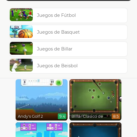
Juegos de Fútbol
Juegos de Basquet
Juegos de Billar
Juegos de Beisbol
Andy's Golf 2
Billar Clásico de 8 Bolas
9.4
8.5