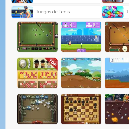
Juegos de Tenis
J