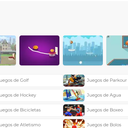
uegos de Golf
Juegos de Parkour
uegos de Hockey
Juegos de Agua
uegos de Bicicletas
Juegos de Boxeo
uegos de Atletismo
Juegos de Bolos