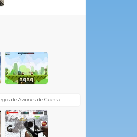
egos de Aviones de Guerra