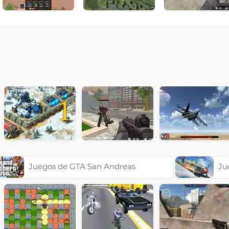
1
Juegos de GTA San Andreas
Ju