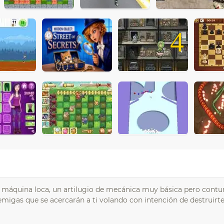
4
u máquina loca, un artilugio de mecánica muy básica pero contu
emigas que se acercarán a ti volando con intención de destruirte