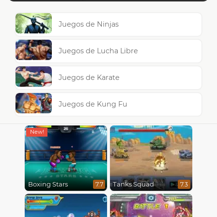
Juegos de Ninjas
Juegos de Lucha Libre
Juegos de Karate
Juegos de Kung Fu
Boxing Stars
Tanks Squad
7.7
7.3