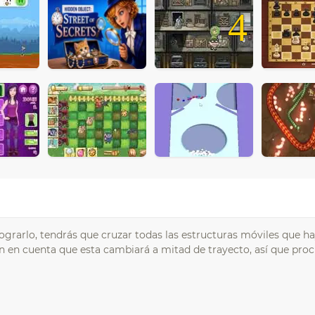
4
lograrlo, tendrás que cruzar todas las estructuras móviles que ha
en en cuenta que esta cambiará a mitad de trayecto, así que pro