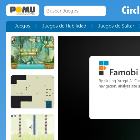
Circ
Juegos
Juegos de Habilidad
Juegos de Saltar