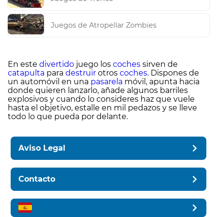
Juegos de Atropellar Zombies
En este
divertido
juego los
coches
sirven de
catapulta
para
destruir
otros
coches
. Dispones de
un automóvil en una
pasarela
móvil, apunta hacia
donde quieren lanzarlo, añade algunos barriles
explosivos y cuando lo consideres haz que vuele
hasta el objetivo, estalle en mil pedazos y se lleve
todo lo que pueda por delante.
Aviso Legal
Contacto