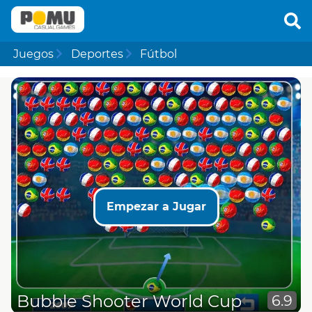
Juegos
Deportes
Fútbol
Empezar a Jugar
Bubble Shooter World Cup
6.9