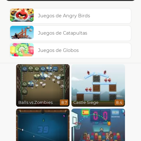
Juegos de Angry Birds
Juegos de Catapultas
Juegos de Globos
Balls vs Zombies
Castle Siege
8.7
8.4