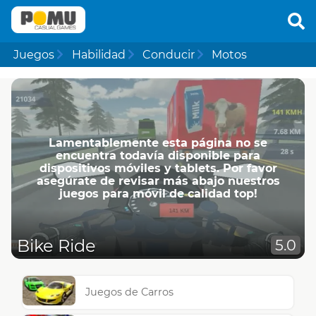
Juegos
Habilidad
Conducir
Motos
Lamentablemente esta página no se
encuentra todavía disponible para
dispositivos móviles y tablets. Por favor
asegúrate de revisar más abajo nuestros
juegos para móvil de calidad top!
Bike Ride
5.0
Juegos de Carros