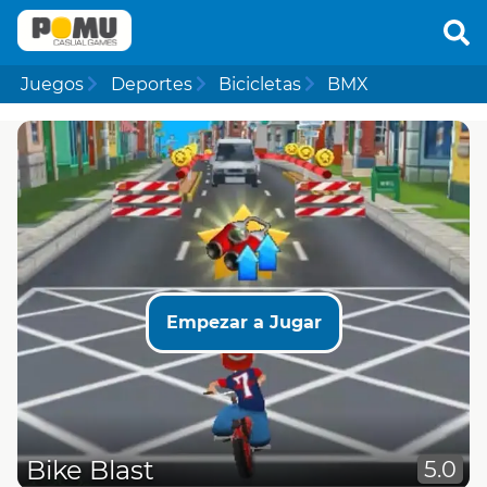
Juegos
Deportes
Bicicletas
BMX
Empezar a Jugar
Bike Blast
5.0