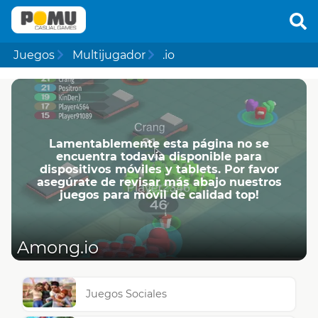
Juegos
Multijugador
.io
Lamentablemente esta página no se
encuentra todavía disponible para
dispositivos móviles y tablets. Por favor
asegúrate de revisar más abajo nuestros
juegos para móvil de calidad top!
Among.io
Juegos Sociales