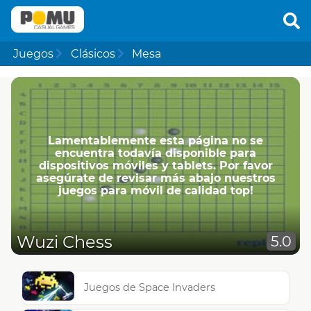
Juegos
Clásicos
Mesa
Lamentablemente esta página no se
encuentra todavía disponible para
dispositivos móviles y tablets. Por favor
asegúrate de revisar más abajo nuestros
juegos para móvil de calidad top!
Wuzi Chess
5.0
Juegos de Space Invaders