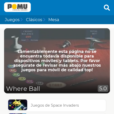
Juegos
Clásicos
Mesa
Lamentablemente esta página no se
encuentra todavía disponible para
dispositivos móviles y tablets. Por favor
asegúrate de revisar más abajo nuestros
juegos para móvil de calidad top!
Where Ball
5.0
Juegos de Space Invaders