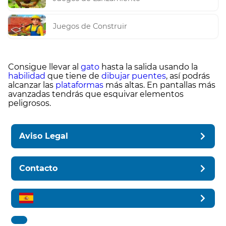
Juegos de Construir
Consigue llevar al
gato
hasta la salida usando la
habilidad
que tiene de
dibujar
puentes
, así podrás
alcanzar las
plataformas
más altas. En pantallas más
avanzadas tendrás que esquivar elementos
peligrosos.
Aviso Legal
Contacto