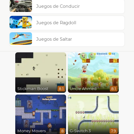
Juegos de Conducir
Juegos de Ragdoll
Juegos de Saltar
Stickman Boost
Uncle Ahmed
8.1
8.1
Money Movers
G-Switch 3
8
7.9