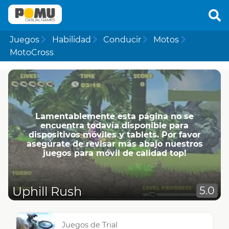
Juegos
Habilidad
Conducir
Motos
MotoCross
Lamentablemente esta página no se
encuentra todavía disponible para
dispositivos móviles y tablets. Por favor
asegúrate de revisar más abajo nuestros
juegos para móvil de calidad top!
Uphill Rush
5.0
Juegos de Trial