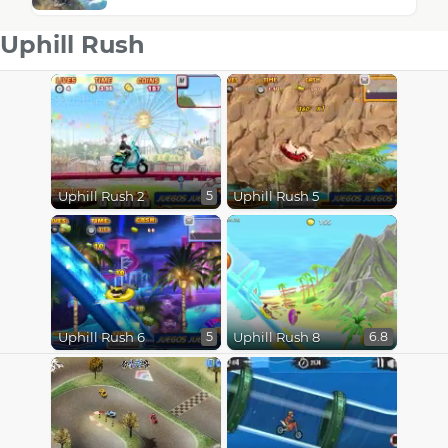
Uphill Rush
Uphill Rush 2
Uphill Rush 5
5
Uphill Rush 6
Uphill Rush 8
5
6.8