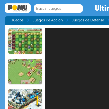
Ulti
Juegos
Juegos de Acción
Juegos de Defensa
1