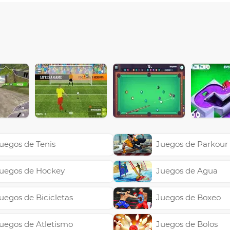
uegos de Tenis
Juegos de Parkour
uegos de Hockey
Juegos de Agua
uegos de Bicicletas
Juegos de Boxeo
uegos de Atletismo
Juegos de Bolos