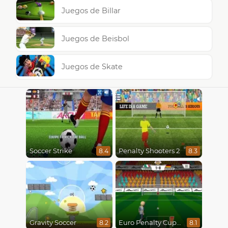
Juegos de Billar
Juegos de Beisbol
Juegos de Skate
Soccer Strike
Penalty Shooters 2
8.4
8.3
Gravity Soccer
Euro Penalty Cup 2021
8.2
8.1