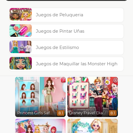
Juegos de Peluqueria
Juegos de Pintar Uñas
Juegos de Estilismo
Juegos de Maquillar las Monster High
Princess Girls Safari Trip
Disney Travel Diaries: City Break
8.1
8.1