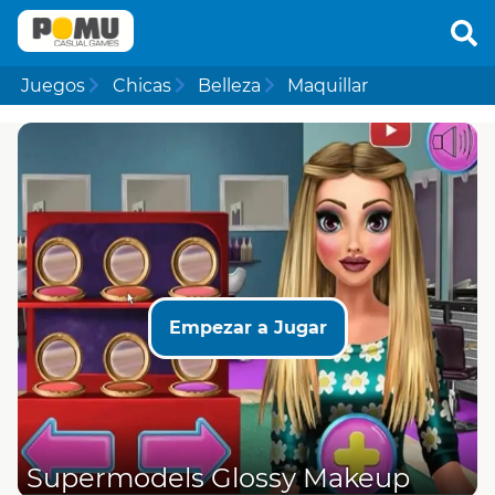
Juegos
Chicas
Belleza
Maquillar
Empezar a Jugar
Supermodels Glossy Makeup